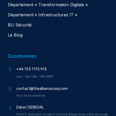
Département « Transformation Digitale »
Département « Infrastructures IT »
BU Sécurité
Le Blog
Coordonnées
+44 753 7175 913
Lun - Ven | 8h - 19h GMT
contact@thealliancecorp.com
Pour toute demande
Dakar | SENEGAL
Point E, Immeuble Soukane | Avenue Birago Diop x Rue de Louga