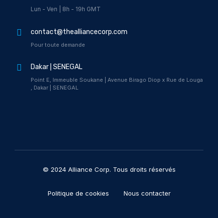
Lun - Ven | 8h - 19h GMT
contact@thealliancecorp.com
Pour toute demande
Dakar | SENEGAL
Point E, Immeuble Soukane | Avenue Birago Diop x Rue de Louga
, Dakar | SENEGAL
© 2024 Alliance Corp. Tous droits réservés
Politique de cookies
Nous contacter