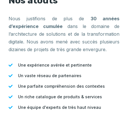
Nos atouts
Nous justifions de plus de
30 années
d’expérience cumulée
dans le domaine de
l’architecture de solutions et de la transformation
digitale. Nous avons mené avec succès plusieurs
dizaines de projets de très grande envergure.
Une expérience avérée et pertinente
Un vaste réseau de partenaires
Une parfaite compréhension des contextes
Un riche catalogue de produits & services
Une équipe d'experts de très haut niveau