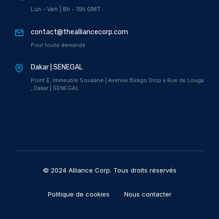
Lun - Ven | 8h - 19h GMT
contact@thealliancecorp.com
Pour toute demande
Dakar | SENEGAL
Point E, Immeuble Soukane | Avenue Birago Diop x Rue de Louga
, Dakar | SENEGAL
© 2024 Alliance Corp. Tous droits réservés
Politique de cookies
Nous contacter