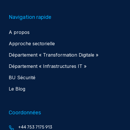
Navigation rapide
A propos
Approche sectorielle
Département « Transformation Digitale »
Département « Infrastructures IT »
BU Sécurité
Le Blog
Coordonnées
+44 753 7175 913