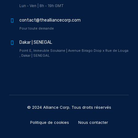
Lun - Ven | 8h - 19h GMT
contact@thealliancecorp.com
Pour toute demande
Dakar | SENEGAL
Point E, Immeuble Soukane | Avenue Birago Diop x Rue de Louga
, Dakar | SENEGAL
© 2024 Alliance Corp. Tous droits réservés
Politique de cookies
Nous contacter