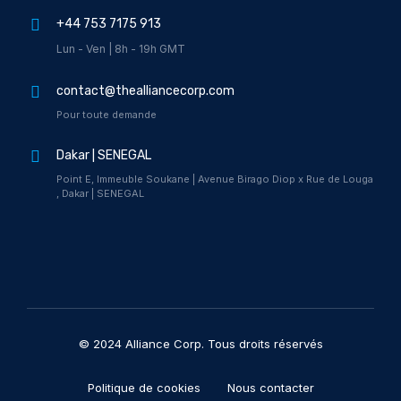
+44 753 7175 913
Lun - Ven | 8h - 19h GMT
contact@thealliancecorp.com
Pour toute demande
Dakar | SENEGAL
Point E, Immeuble Soukane | Avenue Birago Diop x Rue de Louga
, Dakar | SENEGAL
© 2024 Alliance Corp. Tous droits réservés
Politique de cookies
Nous contacter