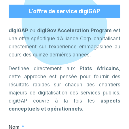
L'offre de service digiGAP
digiGAP
ou
digiGov Acceleration Program
est
une offre spécifique d’Alliance Corp. capitalisant
directement sur l’expérience emmagasinée au
cours des quinze dernières années.
Destinée directement aux
Etats Africains
,
cette approche est pensée pour fournir des
résultats rapides sur chacun des chantiers
majeurs de digitalisation des services publics.
digiGAP couvre à la fois les
aspects
conceptuels et opérationnels
.
Nom