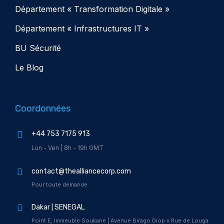
Département « Transformation Digitale »
Département « Infrastructures IT »
BU Sécurité
Le Blog
Coordonnées
+44 753 7175 913
Lun - Ven | 8h - 19h GMT
contact@thealliancecorp.com
Pour toute demande
Dakar | SENEGAL
Point E, Immeuble Soukane | Avenue Birago Diop x Rue de Louga