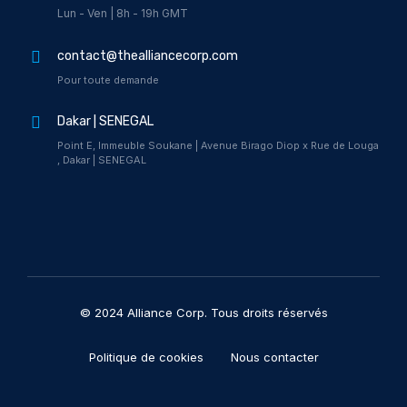
Lun - Ven | 8h - 19h GMT
contact@thealliancecorp.com
Pour toute demande
Dakar | SENEGAL
Point E, Immeuble Soukane | Avenue Birago Diop x Rue de Louga
, Dakar | SENEGAL
© 2024 Alliance Corp. Tous droits réservés
Politique de cookies
Nous contacter