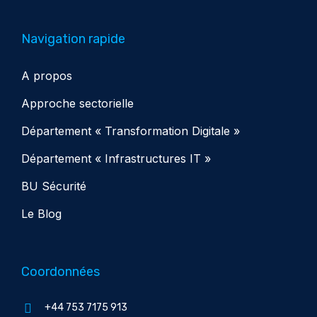
Navigation rapide
A propos
Approche sectorielle
Département « Transformation Digitale »
Département « Infrastructures IT »
BU Sécurité
Le Blog
Coordonnées
+44 753 7175 913