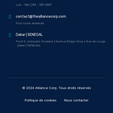
Lun - Ven | 8h - 19h GMT
contact@thealliancecorp.com
Pour toute demande
Dakar | SENEGAL
Point E, Immeuble Soukane | Avenue Birago Diop x Rue de Louga
, Dakar | SENEGAL
© 2024 Alliance Corp. Tous droits réservés
Politique de cookies
Nous contacter