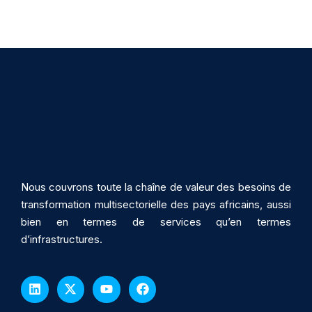
Nous couvrons toute la chaîne de valeur des besoins de
transformation multisectorielle des pays africains, aussi
bien en termes de services qu’en termes
d’infrastructures.