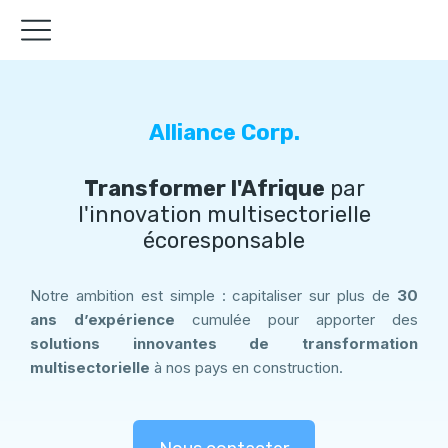
Alliance Corp.
Transformer l'Afrique
par
l'innovation multisectorielle
écoresponsable
Notre ambition est simple : capitaliser sur plus de
30
ans d’expérience
cumulée pour apporter des
solutions innovantes de transformation
multisectorielle
à nos pays en construction.