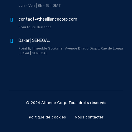
Lun - Ven | 8h - 19h GMT
contact@thealliancecorp.com
Pour toute demande
Dakar | SENEGAL
Point E, Immeuble Soukane | Avenue Birago Diop x Rue de Louga
, Dakar | SENEGAL
© 2024 Alliance Corp. Tous droits réservés
Politique de cookies
Nous contacter