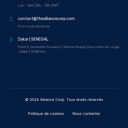
Lun - Ven | 8h - 19h GMT
contact@thealliancecorp.com
Pour toute demande
Dakar | SENEGAL
Point E, Immeuble Soukane | Avenue Birago Diop x Rue de Louga
, Dakar | SENEGAL
© 2024 Alliance Corp. Tous droits réservés
Politique de cookies
Nous contacter